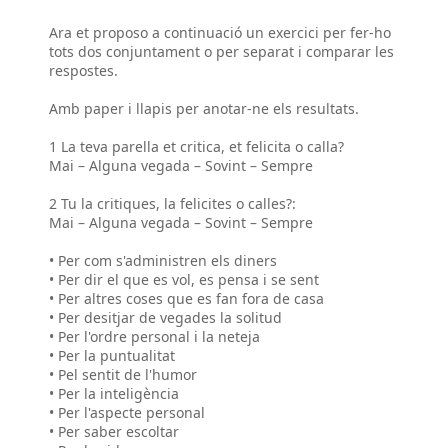
Ara et proposo a continuació un exercici per fer-ho
tots dos conjuntament o per separat i comparar les
respostes.
Amb paper i llapis per anotar-ne els resultats.
1 La teva parella et critica, et felicita o calla?
Mai – Alguna vegada – Sovint – Sempre
2 Tu la critiques, la felicites o calles?:
Mai – Alguna vegada – Sovint – Sempre
• Per com s'administren els diners
• Per dir el que es vol, es pensa i se sent
• Per altres coses que es fan fora de casa
• Per desitjar de vegades la solitud
• Per l'ordre personal i la neteja
• Per la puntualitat
• Pel sentit de l'humor
• Per la inteligència
• Per l'aspecte personal
• Per saber escoltar