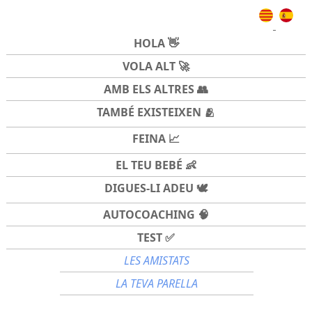
HOLA 👋
VOLA ALT 🚀
AMB ELS ALTRES 👥
TAMBÉ EXISTEIXEN 🫂
FEINA 📈
EL TEU BEBÉ 👶
DIGUES-LI ADEU 🕊️
AUTOCOACHING 🧠
TEST ✅
LES AMISTATS
LA TEVA PARELLA