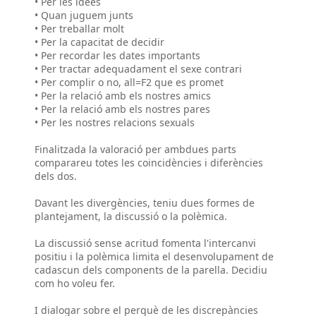
• Per les idees
• Quan juguem junts
• Per treballar molt
• Per la capacitat de decidir
• Per recordar les dates importants
• Per tractar adequadament el sexe contrari
• Per complir o no, all=F2 que es promet
• Per la relació amb els nostres amics
• Per la relació amb els nostres pares
• Per les nostres relacions sexuals
Finalitzada la valoració per ambdues parts
comparareu totes les coincidències i diferències
dels dos.
Davant les divergències, teniu dues formes de
plantejament, la discussió o la polèmica.
La discussió sense acritud fomenta l'intercanvi
positiu i la polèmica limita el desenvolupament de
cadascun dels components de la parella. Decidiu
com ho voleu fer.
I dialogar sobre el perquè de les discrepàncies